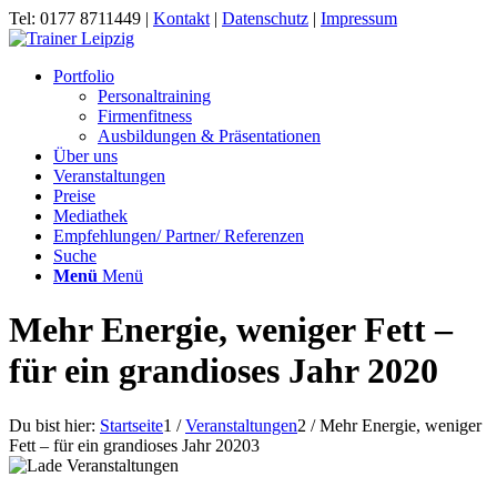
Tel: 0177 8711449 |
Kontakt
|
Datenschutz
|
Impressum
Portfolio
Personaltraining
Firmenfitness
Ausbildungen & Präsentationen
Über uns
Veranstaltungen
Preise
Mediathek
Empfehlungen/ Partner/ Referenzen
Suche
Menü
Menü
Mehr Energie, weniger Fett –
für ein grandioses Jahr 2020
Du bist hier:
Startseite
1
/
Veranstaltungen
2
/
Mehr Energie, weniger
Fett – für ein grandioses Jahr 2020
3