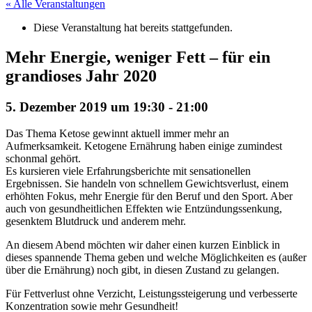
« Alle Veranstaltungen
Diese Veranstaltung hat bereits stattgefunden.
Mehr Energie, weniger Fett – für ein
grandioses Jahr 2020
5. Dezember 2019 um 19:30
-
21:00
Das Thema Ketose gewinnt aktuell immer mehr an
Aufmerksamkeit. Ketogene Ernährung haben einige zumindest
schonmal gehört.
Es kursieren viele Erfahrungsberichte mit sensationellen
Ergebnissen. Sie handeln von schnellem Gewichtsverlust, einem
erhöhten Fokus, mehr Energie für den Beruf und den Sport. Aber
auch von gesundheitlichen Effekten wie Entzündungssenkung,
gesenktem Blutdruck und anderem mehr.
An diesem Abend möchten wir daher einen kurzen Einblick in
dieses spannende Thema geben und welche Möglichkeiten es (außer
über die Ernährung) noch gibt, in diesen Zustand zu gelangen.
Für Fettverlust ohne Verzicht, Leistungssteigerung und verbesserte
Konzentration sowie mehr Gesundheit!