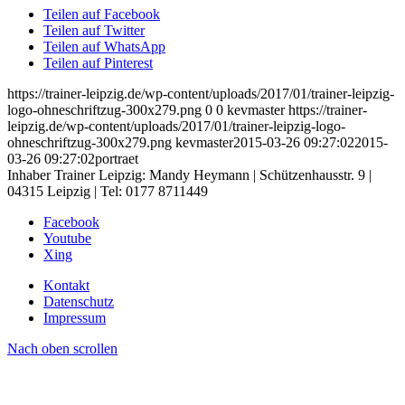
Teilen auf Facebook
Teilen auf Twitter
Teilen auf WhatsApp
Teilen auf Pinterest
https://trainer-leipzig.de/wp-content/uploads/2017/01/trainer-leipzig-
logo-ohneschriftzug-300x279.png
0
0
kevmaster
https://trainer-
leipzig.de/wp-content/uploads/2017/01/trainer-leipzig-logo-
ohneschriftzug-300x279.png
kevmaster
2015-03-26 09:27:02
2015-
03-26 09:27:02
portraet
Inhaber Trainer Leipzig: Mandy Heymann | Schützenhausstr. 9 |
04315 Leipzig | Tel: 0177 8711449
Facebook
Youtube
Xing
Kontakt
Datenschutz
Impressum
Nach oben scrollen