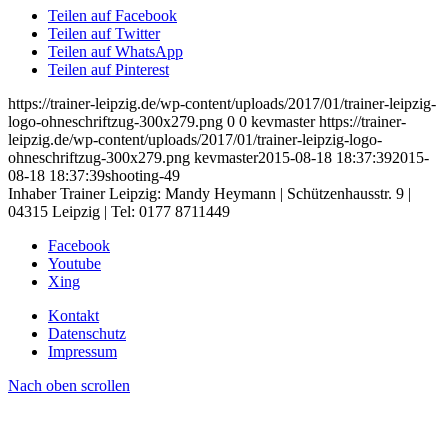
Teilen auf Facebook
Teilen auf Twitter
Teilen auf WhatsApp
Teilen auf Pinterest
https://trainer-leipzig.de/wp-content/uploads/2017/01/trainer-leipzig-
logo-ohneschriftzug-300x279.png
0
0
kevmaster
https://trainer-
leipzig.de/wp-content/uploads/2017/01/trainer-leipzig-logo-
ohneschriftzug-300x279.png
kevmaster
2015-08-18 18:37:39
2015-
08-18 18:37:39
shooting-49
Inhaber Trainer Leipzig: Mandy Heymann | Schützenhausstr. 9 |
04315 Leipzig | Tel: 0177 8711449
Facebook
Youtube
Xing
Kontakt
Datenschutz
Impressum
Nach oben scrollen