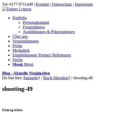
Tel: 0177 8711449 |
Kontakt
|
Datenschutz
|
Impressum
Portfolio
Personaltraining
Firmenfitness
Ausbildungen & Präsentationen
Über uns
Veranstaltungen
Preise
Mediathek
Empfehlungen/ Partner/ Referenzen
Suche
Menü
Menü
Blog - Aktuelle Neuigkeiten
Du bist hier:
Startseite
1
/
Buch-Shooting
2
/
shooting-49
shooting-49
Eintrag teilen