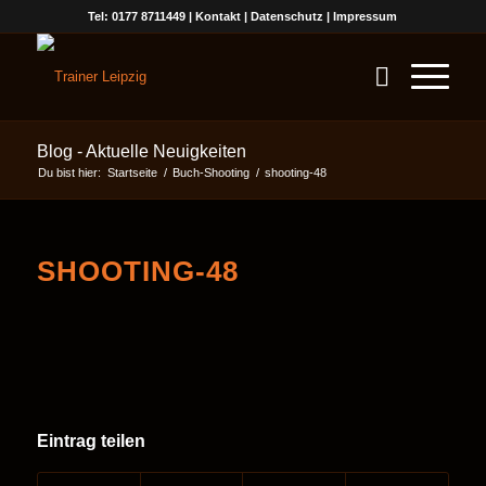
Tel: 0177 8711449 |
Kontakt
|
Datenschutz
|
Impressum
Blog - Aktuelle Neuigkeiten
Du bist hier:
Startseite
/
Buch-Shooting
/
shooting-48
SHOOTING-48
Eintrag teilen