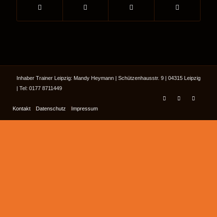
Inhaber Trainer Leipzig: Mandy Heymann | Schützenhausstr. 9 | 04315 Leipzig
| Tel: 0177 8711449
Kontakt
Datenschutz
Impressum