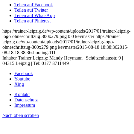
Teilen auf Facebook
Teilen auf Twitter
Teilen auf WhatsApp
Teilen auf Pinterest
https://trainer-leipzig.de/wp-content/uploads/2017/01/trainer-leipzig-
logo-ohneschriftzug-300x279.png
0
0
kevmaster
https://trainer-
leipzig.de/wp-content/uploads/2017/01/trainer-leipzig-logo-
ohneschriftzug-300x279.png
kevmaster
2015-08-18 18:38:36
2015-
08-18 18:38:36
shooting-111
Inhaber Trainer Leipzig: Mandy Heymann | Schützenhausstr. 9 |
04315 Leipzig | Tel: 0177 8711449
Facebook
Youtube
Xing
Kontakt
Datenschutz
Impressum
Nach oben scrollen