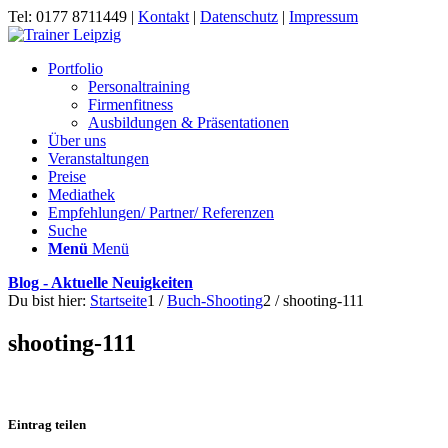
Tel: 0177 8711449 |
Kontakt
|
Datenschutz
|
Impressum
Portfolio
Personaltraining
Firmenfitness
Ausbildungen & Präsentationen
Über uns
Veranstaltungen
Preise
Mediathek
Empfehlungen/ Partner/ Referenzen
Suche
Menü
Menü
Blog - Aktuelle Neuigkeiten
Du bist hier:
Startseite
1
/
Buch-Shooting
2
/
shooting-111
shooting-111
Eintrag teilen